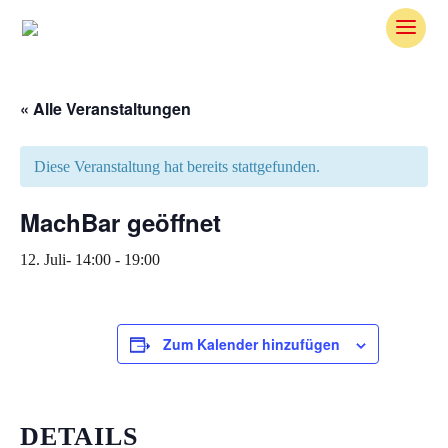
Skip
To
Content
« Alle Veranstaltungen
Diese Veranstaltung hat bereits stattgefunden.
MachBar geöffnet
12. Juli- 14:00
-
19:00
Zum Kalender hinzufügen
DETAILS