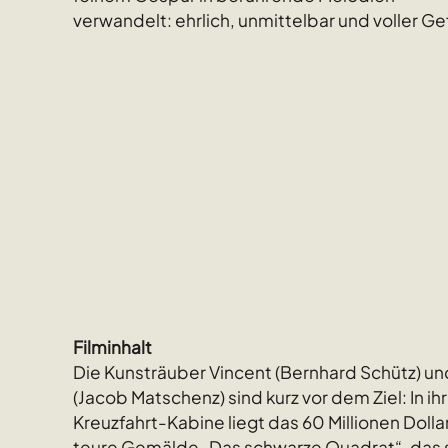
verwandelt: ehrlich, unmittelbar und voller Ge
Filminhalt
Die Kunsträuber Vincent (Bernhard Schütz) und
(Jacob Matschenz) sind kurz vor dem Ziel: In ih
Kreuzfahrt-Kabine liegt das 60 Millionen Dolla
teure Gemälde „Das schwarze Quadrat“, das s