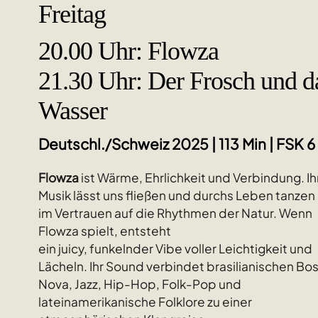
Freitag
20.00 Uhr: Flowza
21.30 Uhr: Der Frosch und d
Wasser
Deutschl./Schweiz 2025 | 113 Min | FSK 6
Flowza
ist Wärme, Ehrlichkeit und Verbindung. Ih
Musik lässt uns fließen und durchs Leben tanzen 
im Vertrauen auf die Rhythmen der Natur. Wenn
Flowza spielt, entsteht
ein juicy, funkelnder Vibe voller Leichtigkeit und
Lächeln. Ihr Sound verbindet brasilianischen Bo
Nova, Jazz, Hip-Hop, Folk-Pop und
lateinamerikanische Folklore zu einer