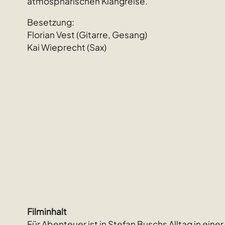
atmosphärischen Klangreise.
Besetzung:
Florian Vest (Gitarre, Gesang)
Kai Wieprecht (Sax)
Filminhalt
Für Abenteuer ist in Stefan Buschs Alltag in einer