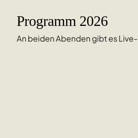
Programm 2026
An beiden Abenden gibt es Live-