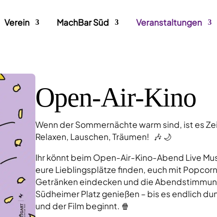
Verein
MachBar Süd
Veranstaltungen
Open-Air-Kino
Wenn der Sommernächte warm sind, ist es Ze
Relaxen, Lauschen, Träumen! 🎶 🌙
Ihr könnt beim Open-Air-Kino-Abend Live Mus
eure Lieblingsplätze finden, euch mit Popcor
Getränken eindecken und die Abendstimmun
Südheimer Platz genießen – bis es endlich dun
und der Film beginnt. 🍿