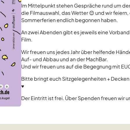
Im Mittelpunkt stehen Gespräche rund um d
die Filmauswahl, das Wetter 😊 und wir feiern,
Sommerferien endlich begonnen haben.
An zwei Abenden gibt es jeweils eine Vorband
Film.
Wir freuen uns jedes Jahr über helfende Hän
Auf- und Abbau und an der MachBar.
Und wir freuen uns auf die Begegnung mit EU
Bitte bringt euch Sitzgelegenheiten + Decken 
♥️
Der Eintritt ist frei. Über Spenden freuen wir u