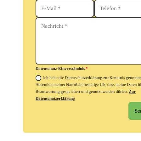
E-
Telefon
Mail
Nachricht
Datenschutz-
Datenschutz-Einverständnis
Einverständnis
Ich habe die Datenschutzerklärung zur Kenntnis genomm
Absenden meiner Nachricht bestätige ich, dass meine Daten fü
Beantwortung gespeichert und genutzt werden dürfen.
Zur
Datenschutzerklärung
Se