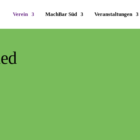
Verein
MachBar Süd
Veranstaltungen
ied