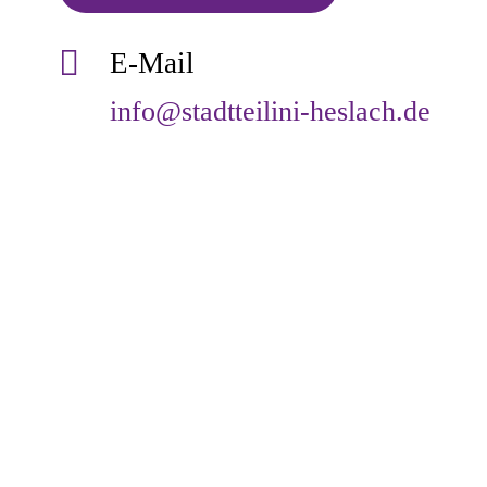

E-Mail
info@stadtteilini-heslach.de