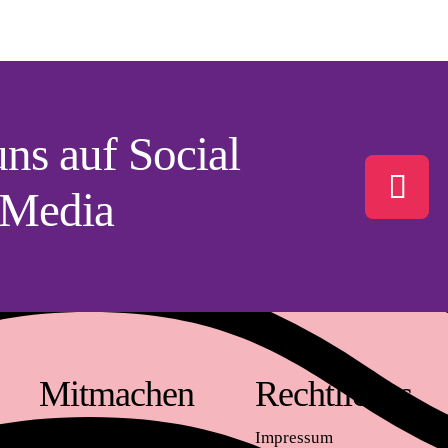
uns auf Social
Instagram
Media
Mitmachen
Rechtliches
Gastgeber*in werden
Impressum