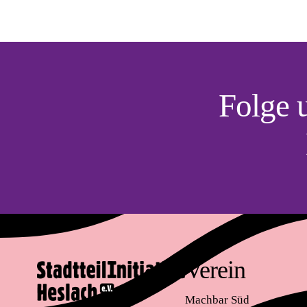
Folge 
Verein
Machbar Süd