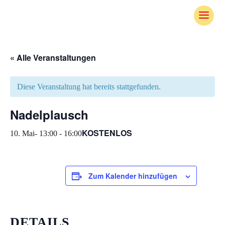
Skip
To
Content
« Alle Veranstaltungen
Diese Veranstaltung hat bereits stattgefunden.
Nadelplausch
KOSTENLOS
10. Mai- 13:00
-
16:00
Zum Kalender hinzufügen
DETAILS