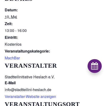
Datum:
10. Mai
Zeit:
13:00 - 16:00
Eintritt:
Kostenlos
Veranstaltungskategorie:
MachBar
VERANSTALTER

Stadtteilinitiative Heslach e.V.
E-Mail
info@stadtteilini-heslach.de
Veranstalter-Website anzeigen
VERANSTALTUNGSORT