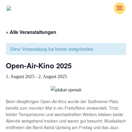
Skip
To
Content
« Alle Veranstaltungen
Diese Veranstaltung hat bereits stattgefunden.
Open-Air-Kino 2025
1. August 2025
-
2. August 2025
Beim diesjährigen Open-Air-Kino wurde der Südheimer Platz
bereits zum neunten Mal in ein Freiluftkino verwandelt. Trotz
kühler Temperaturen und wechselhaften Wetters blieben beide
Abende weitgehend trocken und waren gut besucht. Musikalisch
eröffneten die Band Astral Uprising am Freitag und das Jazz-