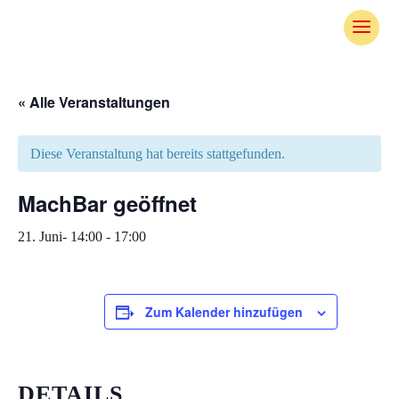
Skip
To
Content
« Alle Veranstaltungen
Diese Veranstaltung hat bereits stattgefunden.
MachBar geöffnet
21. Juni- 14:00
-
17:00
Zum Kalender hinzufügen
DETAILS