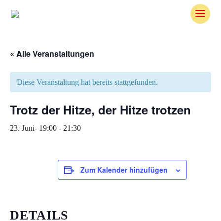
Skip
To
Content
« Alle Veranstaltungen
Diese Veranstaltung hat bereits stattgefunden.
Trotz der Hitze, der Hitze trotzen
23. Juni- 19:00
-
21:30
Zum Kalender hinzufügen
DETAILS